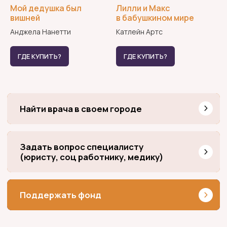
Мой дедушка был
Лилли и Макс
вишней
в бабушкином мире
Анджела Нанетти
Катлейн Артс
ГДЕ КУПИТЬ?
ГДЕ КУПИТЬ?