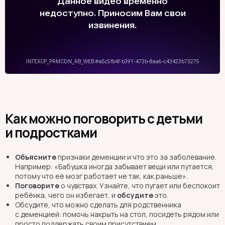
Как можно поговорить с детьми
и подростками
Объясните
признаки деменции и что это за заболевание.
Например: «Бабушка иногда забывает вещи или путается,
потому что её мозг работает не так, как раньше».
Поговорите
о чувствах. Узнайте, что пугает или беспокоит
ребёнка, чего он избегает, и
обсудите
это.
Обсудите, что можно сделать для родственника
с деменцией: помочь накрыть на стол, посидеть рядом или
просто поддержать своим присутствием.