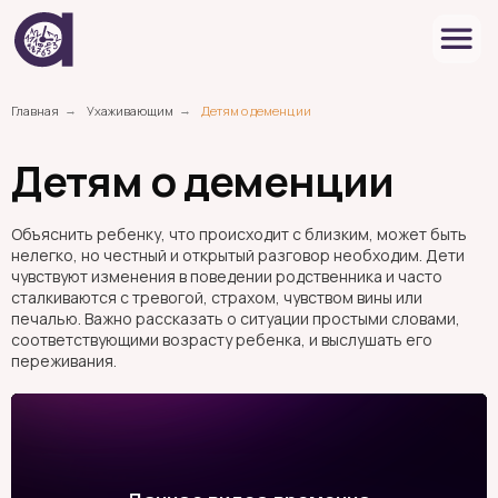
Главная
Ухаживающим
Детям о деменции
→
→
Детям о деменции
Объяснить ребенку, что происходит с близким, может быть
нелегко, но честный и открытый разговор необходим. Дети
чувствуют изменения в поведении родственника и часто
сталкиваются с тревогой, страхом, чувством вины или
печалью. Важно рассказать о ситуации простыми словами,
соответствующими возрасту ребенка, и выслушать его
переживания.