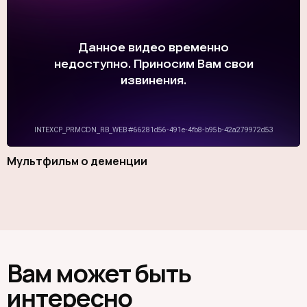
2000 ₽
2500 ₽
Другая сумма
ПОДДЕРЖАТЬ ФОНД
Этой суммы хватит чтобы человек с деменцией
смог посетить одну встречу
альцгеймер кафе «Незабудка»
Мультфильм о деменции
Вам может быть
интересно