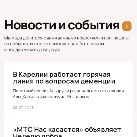
Получайте новости фонда, анонсы встреч
и полезную информацию
ПОДПИСАТЬСЯ
По всем вопросам
Почтовый адрес