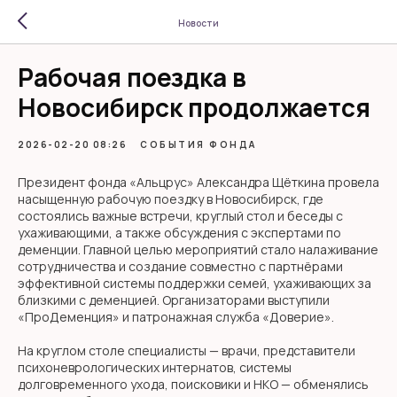
Новости
Рабочая поездка в
Новосибирск продолжается
2026-02-20 08:26
СОБЫТИЯ ФОНДА
Президент фонда «Альцрус» Александра Щёткина провела
насыщенную рабочую поездку в Новосибирск, где
состоялись важные встречи, круглый стол и беседы с
ухаживающими, а также обсуждения с экспертами по
деменции. Главной целью мероприятий стало налаживание
сотрудничества и создание совместно с партнёрами
эффективной системы поддержки семей, ухаживающих за
близкими с деменцией. Организаторами выступили
«ПроДеменция» и патронажная служба «Доверие».
На круглом столе специалисты — врачи, представители
психоневрологических интернатов, системы
долговременного ухода, поисковики и НКО — обменялись