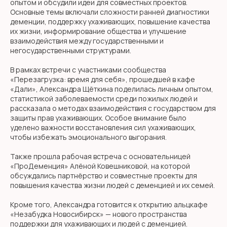
опытом и обсудили идеи для совместных проектов.
Основные темы включали сложности ранней диагностики
деменции, поддержку ухаживающих, повышение качества
их жизни, информирование общества и улучшение
взаимодействия между государственными и
негосударственными структурами.
В рамках встречи с участниками сообщества
«Перезагрузка: время для себя», прошедшей в кафе
«Дали», Александра Щёткина поделилась личным опытом,
статистикой заболеваемости среди пожилых людей и
рассказала о методах взаимодействия с государством для
защиты прав ухаживающих. Особое внимание было
уделено важности восстановления сил ухаживающих,
чтобы избежать эмоционального выгорания.
Также прошла рабочая встреча с основательницей
«ПроДеменция» Алёной Ковешниковой, на которой
обсуждались партнёрство и совместные проекты для
повышения качества жизни людей с деменцией и их семей.
Кроме того, Александра готовится к открытию альцкафе
«Незабудка Новосибирск» — нового пространства
поддержки для ухаживающих и людей с деменцией.