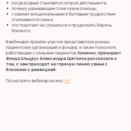
когда родные становятся опорой для пациента;
почему ухаживающим тоже нужна помощь;
с какими эмоциональными и бытовыми трудностями
сталкиваются семьи;
что помогает не сломаться и продолжать беречь
близкого.
В вебинаре приняли участие представители разных
пациентских организаций и фондов, а также психологи,
работающие с семьями пациентов.
Конечно, президент
Фонда Альцрус Александра Щеткина рассказала о
том, с чем приходят на горячую линию семьи с
близкими с деменцией.
Посмотреть вебинар можно
тут