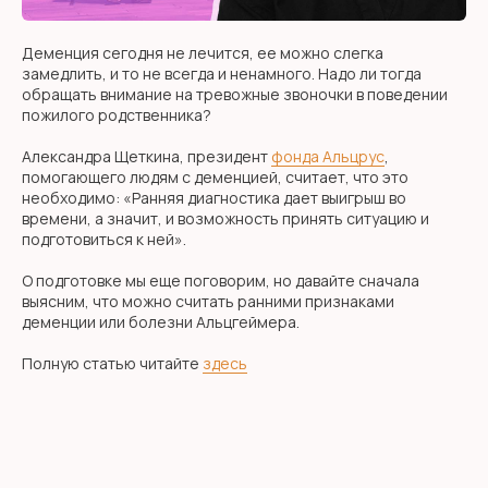
Деменция сегодня не лечится, ее можно слегка
замедлить, и то не всегда и ненамного. Надо ли тогда
обращать внимание на тревожные звоночки в поведении
пожилого родственника?
Александра Щеткина, президент
фонда Альцрус
,
помогающего людям с деменцией, считает, что это
необходимо: «Ранняя диагностика дает выигрыш во
времени, а значит, и возможность принять ситуацию и
подготовиться к ней».
О подготовке мы еще поговорим, но давайте сначала
выясним, что можно считать ранними признаками
деменции или болезни Альцгеймера.
Полную статью читайте
здесь